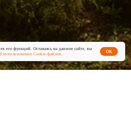
ех его функций. Оставаясь на данном сайте, вы
ОК
б использовании Cookie-файлов
.
ной