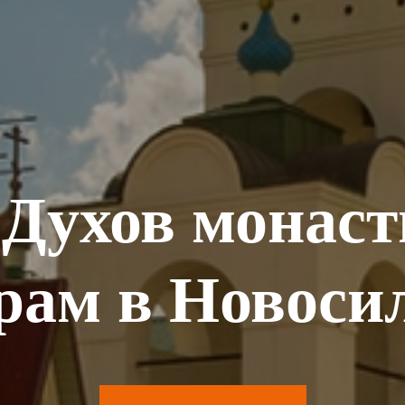
 Духов монас
рам в Новоси